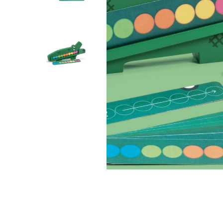
DJECO