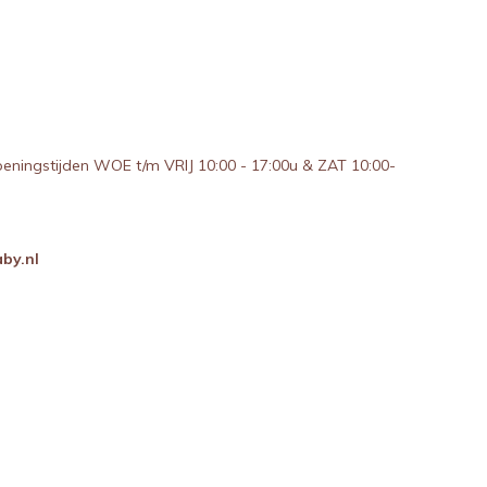
peningstijden WOE t/m VRIJ 10:00 - 17:00u & ZAT 10:00-
by.nl