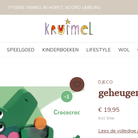
VOLG KRUIMEL VIA INSTAGRAM @KRUIMELKIDSBOUTIQUE
SPEELGOED
KINDERBOEKEN
LIFESTYLE
WOL
DJECO
geheugen
€ 19,95
Incl. btw
Lees de volledige 