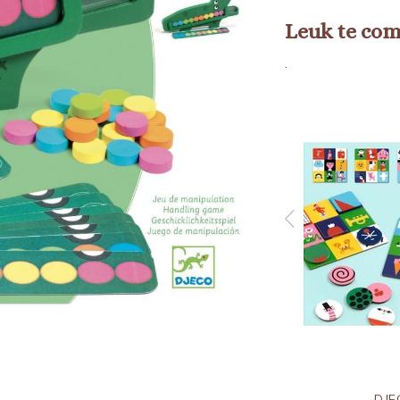
Leuk te co
.
DJECO
DJE