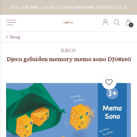
VOLG KRUIMEL VIA INSTAGRAM @KRUIMELKIDSBOUTIQUE
0
Terug
DJECO
Djeco geluiden memory memo sono DJ08260