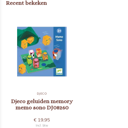
Recent bekeken
DJECO
Djeco geluiden memory
memo sono DJ08260
€ 19,95
Incl. btw