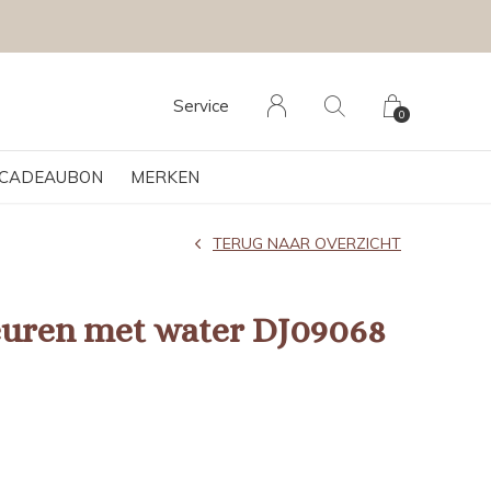
Service
0
CADEAUBON
MERKEN
TERUG NAAR OVERZICHT
euren met water DJ09068