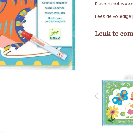
Kleuren met water
Lees de volledige 
Leuk te co
.