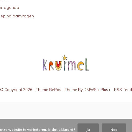
r agenda
oeping aanvragen
© Copyright
2026
- Theme RePos - Theme By
DMWS
x
Plus+
-
RSS-feed
onze website te verbeteren. Is dat akkoord?
Ja
Nee