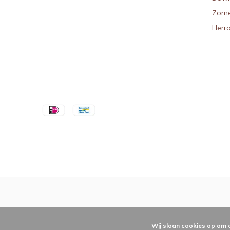
Zome
Herr
Wij slaan cookies op om 