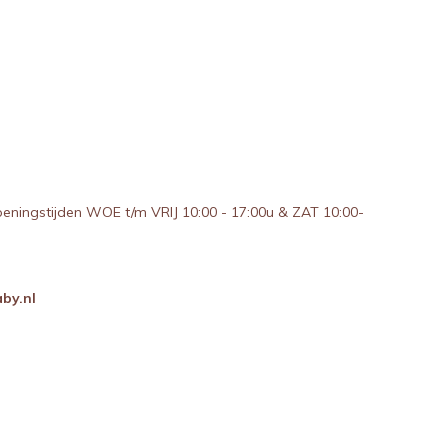
peningstijden WOE t/m VRIJ 10:00 - 17:00u & ZAT 10:00-
by.nl