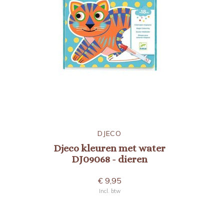
DJECO
Djeco kleuren met water
DJ09068 - dieren
€ 9,95
Incl. btw