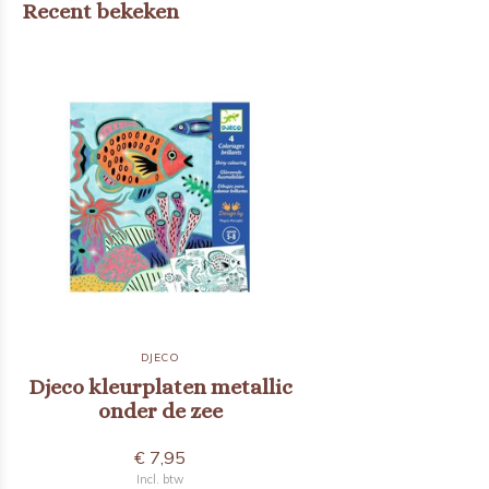
Recent bekeken
DJECO
Djeco kleurplaten metallic
onder de zee
€ 7,95
Incl. btw