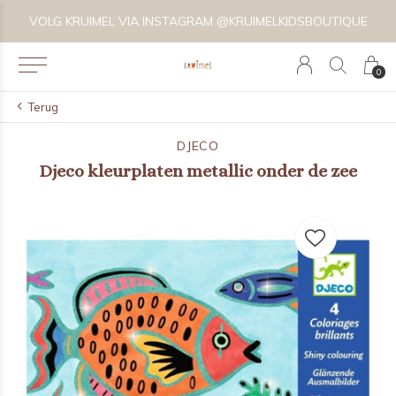
VOLG KRUIMEL VIA INSTAGRAM @KRUIMELKIDSBOUTIQUE
0
Terug
DJECO
Djeco kleurplaten metallic onder de zee