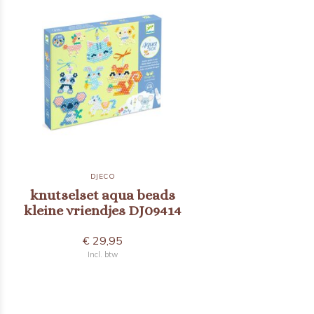
DJECO
knutselset aqua beads
kleine vriendjes DJ09414
€ 29,95
Incl. btw