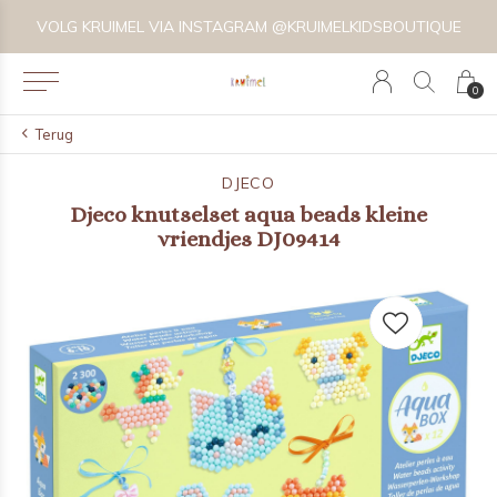
VOLG KRUIMEL VIA INSTAGRAM @KRUIMELKIDSBOUTIQUE
0
Terug
DJECO
Djeco knutselset aqua beads kleine
vriendjes DJ09414