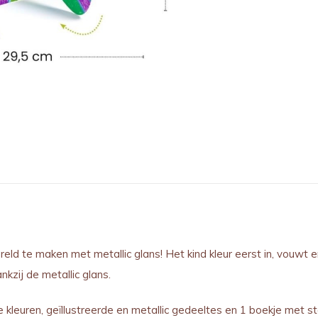
ld te maken met metallic glans! Het kind kleur eerst in, vouwt
kzij de metallic glans.
kleuren, geïllustreerde en metallic gedeeltes en 1 boekje met st