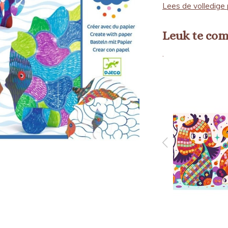
Lees de volledige 
Leuk te co
.