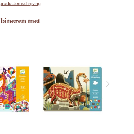
productomschrijving
mbineren met