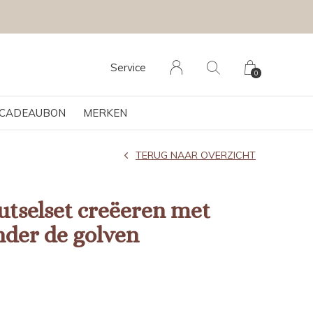
Service
0
CADEAUBON
MERKEN
TERUG NAAR OVERZICHT
utselset creëeren met
nder de golven