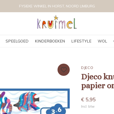
FYSIEKE WINKEL IN HORST, NOORD LIMBURG
SPEELGOED
KINDERBOEKEN
LIFESTYLE
WOL
DJECO
Djeco kn
papier o
€ 5,95
Incl. btw