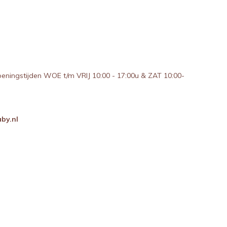
peningstijden WOE t/m VRIJ 10:00 - 17:00u & ZAT 10:00-
by.nl