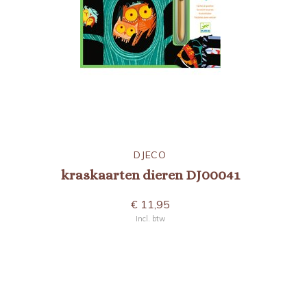
DJECO
kraskaarten dieren DJ00041
€ 11,95
Incl. btw