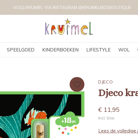
VOLG KRUIMEL VIA INSTAGRAM @KRUIMELKIDSBOUTIQUE
SPEELGOED
KINDERBOEKEN
LIFESTYLE
WOL
DJECO
Djeco kr
€ 11,95
Incl. btw
Lees de volledige 