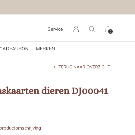
Service
0
CADEAUBON
MERKEN
TERUG NAAR OVERZICHT
askaarten dieren DJ00041
productomschrijving