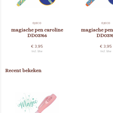
DJECO
DJECO
magische pen caroline
magische pen
DD03766
DD0376
€ 3,95
€ 3,95
Incl. btw
Incl. btw
Recent bekeken