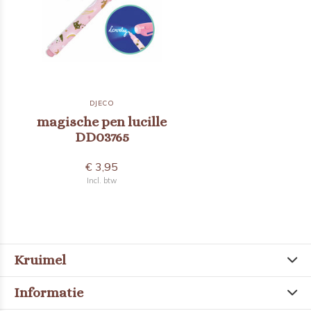
DJECO
magische pen lucille
DD03765
€ 3,95
Incl. btw
Kruimel
Informatie