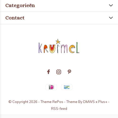
Categorieën
Contact
© Copyright
2026
- Theme RePos - Theme By
DMWS
x
Plus+
-
RSS-feed