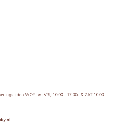
peningstijden WOE t/m VRIJ 10:00 - 17:00u & ZAT 10:00-
by.nl