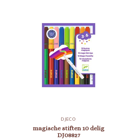
DJECO
magische stiften 10 delig
DJ08827