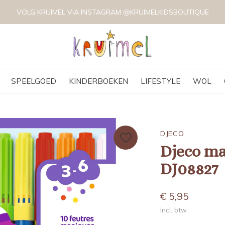
VOLG KRUIMEL VIA INSTAGRAM @KRUIMELKIDSBOUTIQUE
SPEELGOED
KINDERBOEKEN
LIFESTYLE
WOL
DJECO
Djeco mag
DJ08827
€ 5,95
Incl. btw