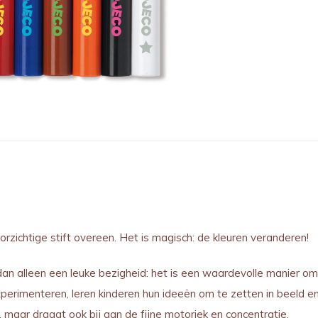
rzichtige stift overeen. Het is magisch: de kleuren veranderen!
dan alleen een leuke bezigheid: het is een waardevolle manier om 
erimenteren, leren kinderen hun ideeën om te zetten in beeld en kr
, maar draagt ook bij aan de fijne motoriek en concentratie.