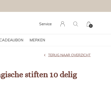
Service
0
CADEAUBON
MERKEN
TERUG NAAR OVERZICHT
ische stiften 10 delig