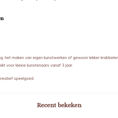
en
ng, het maken van eigen kunstwerken of gewoon lekker krabbelen
ikt voor kleine kunstenaars vanaf 3 jaar.
reatief speelgoed.
Recent bekeken