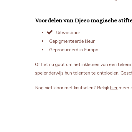
Voordelen van Djeco magische stift
Uitwasbaar
Gepigmenteerde kleur
Geproduceerd in Europa
Of het nu gaat om het inkleuren van een tekeni
spelenderwijs hun talenten te ontplooien. Gesch
Nog niet klaar met knutselen? Bekijk
hier
meer c