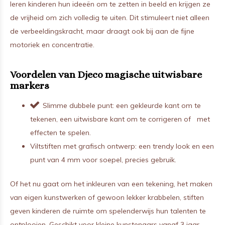
leren kinderen hun ideeën om te zetten in beeld en krijgen ze
de vrijheid om zich volledig te uiten. Dit stimuleert niet alleen
de verbeeldingskracht, maar draagt ook bij aan de fijne
motoriek en concentratie.
Voordelen van Djeco magische uitwisbare
markers
Slimme dubbele punt: een gekleurde kant om te
tekenen, een uitwisbare kant om te corrigeren of met
effecten te spelen.
Viltstiften met grafisch ontwerp: een trendy look en een
punt van 4 mm voor soepel, precies gebruik.
Of het nu gaat om het inkleuren van een tekening, het maken
van eigen kunstwerken of gewoon lekker krabbelen, stiften
geven kinderen de ruimte om spelenderwijs hun talenten te
ontplooien. Geschikt voor kleine kunstenaars vanaf 3 jaar.