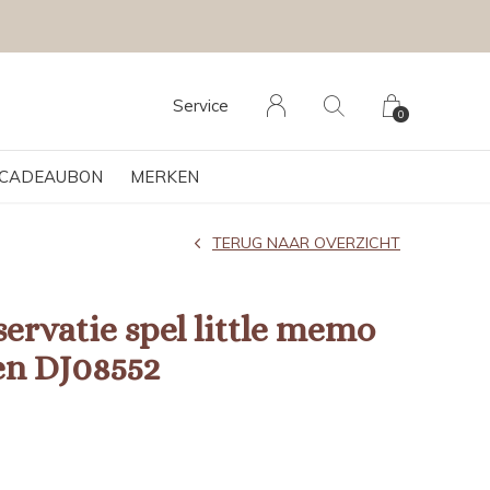
Service
0
CADEAUBON
MERKEN
TERUG NAAR OVERZICHT
ervatie spel little memo
en DJ08552