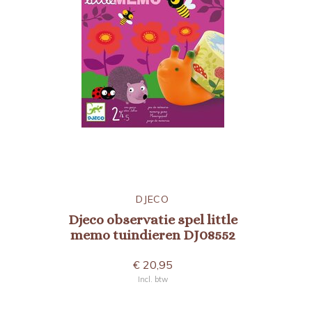
DJECO
Djeco observatie spel little
memo tuindieren DJ08552
€ 20,95
Incl. btw