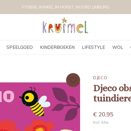
VOLG KRUIMEL VIA INSTAGRAM @KRUIMELKIDSBOUTIQUE
SPEELGOED
KINDERBOEKEN
LIFESTYLE
WOL
DJECO
Djeco obs
tuindier
€ 20,95
Incl. btw