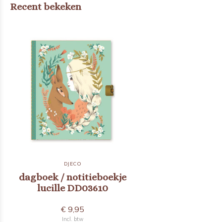
Recent bekeken
DJECO
dagboek / notitieboekje
lucille DD03610
€ 9,95
Incl. btw