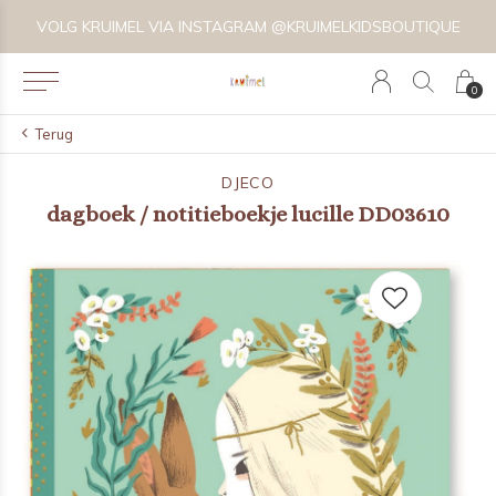
VOLG KRUIMEL VIA INSTAGRAM @KRUIMELKIDSBOUTIQUE
0
Terug
DJECO
dagboek / notitieboekje lucille DD03610