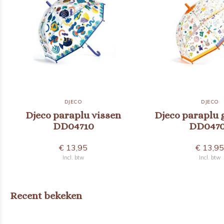
DJECO
DJECO
Djeco paraplu vissen
Djeco paraplu 
DD04710
DD047
€ 13,95
€ 13,9
Incl. btw
Incl. btw
Recent bekeken