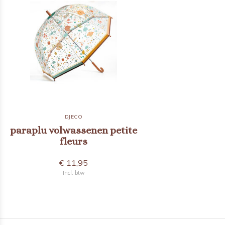
DJECO
paraplu volwassenen petite
fleurs
€ 11,95
Incl. btw