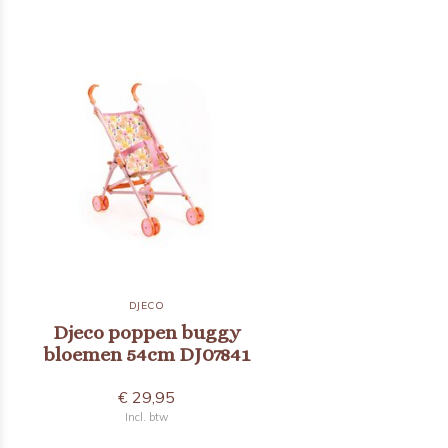
DJECO
Djeco poppen buggy
bloemen 54cm DJ07841
€ 29,95
Incl. btw