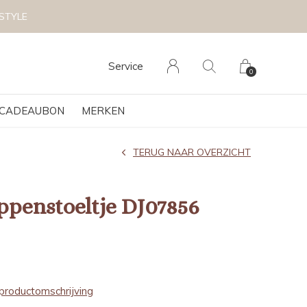
Service
0
CADEAUBON
MERKEN
TERUG NAAR OVERZICHT
ppenstoeltje DJ07856
productomschrijving