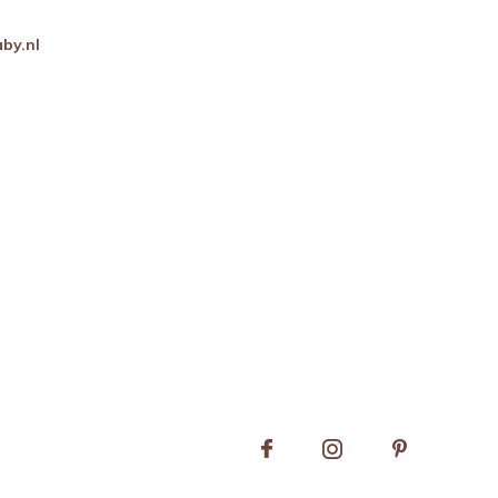
by.nl