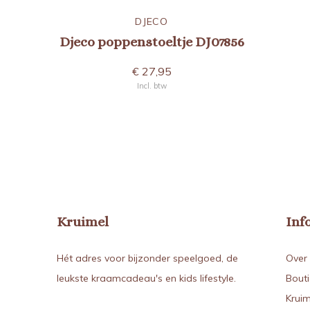
DJECO
Djeco poppenstoeltje DJ07856
€ 27,95
Incl. btw
Kruimel
Inf
Hét adres voor bijzonder speelgoed, de
Over 
leukste kraamcadeau's en kids lifestyle.
Bout
Kruim