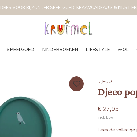
FYSIEKE WINKEL IN HORST, NOORD LIMBURG
SPEELGOED
KINDERBOEKEN
LIFESTYLE
WOL
DJECO
Djeco po
€ 27,95
Incl. btw
Lees de volledige 