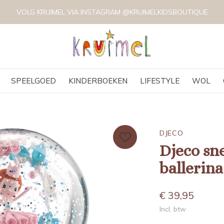
VOLG KRUIMEL VIA INSTAGRAM @KRUIMELKIDSBOUTIQUE
SPEELGOED
KINDERBOEKEN
LIFESTYLE
WOL
DJECO
Djeco sn
ballerin
€ 39,95
Incl. btw