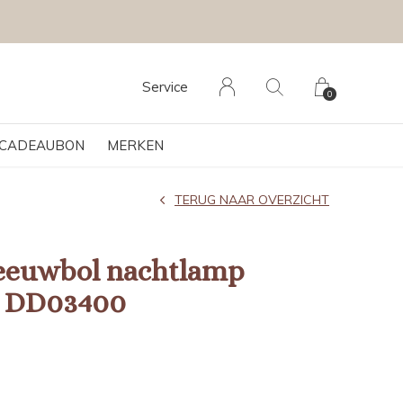
Service
0
CADEAUBON
MERKEN
TERUG NAAR OVERZICHT
eeuwbol nachtlamp
a DD03400