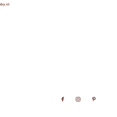
by.nl