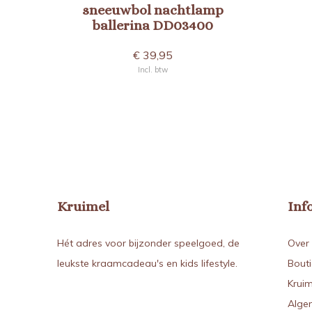
sneeuwbol nachtlamp
ballerina DD03400
€ 39,95
Incl. btw
Kruimel
Inf
Hét adres voor bijzonder speelgoed, de
Over 
leukste kraamcadeau's en kids lifestyle.
Bout
Kruim
Alge