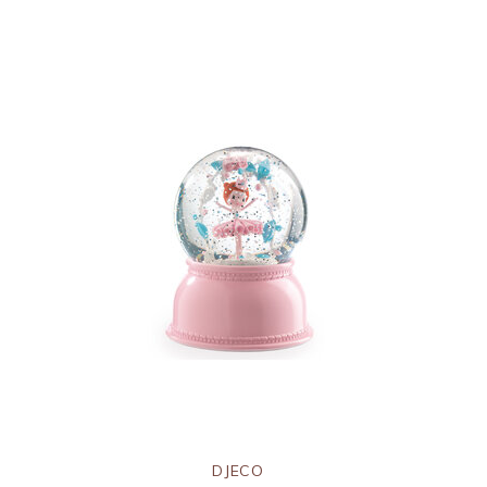
DJECO