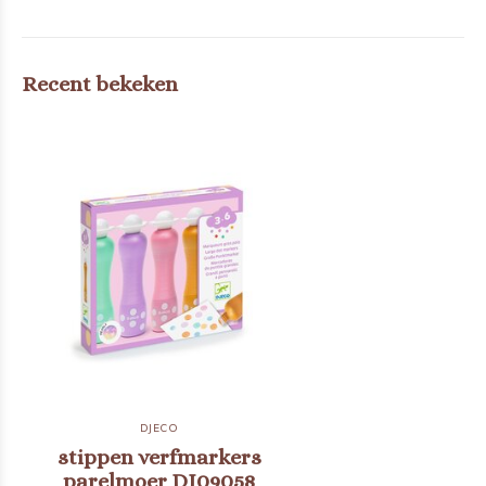
Recent bekeken
DJECO
stippen verfmarkers
parelmoer DJ09058