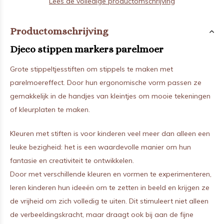
Lees de volledige productomschrijving
Productomschrijving
Djeco stippen markers parelmoer
Grote stippeltjesstiften om stippels te maken met
parelmoereffect. Door hun ergonomische vorm passen ze
gemakkelijk in de handjes van kleintjes om mooie tekeningen
of kleurplaten te maken.
Kleuren met stiften is voor kinderen veel meer dan alleen een
leuke bezigheid: het is een waardevolle manier om hun
fantasie en creativiteit te ontwikkelen.
Door met verschillende kleuren en vormen te experimenteren,
leren kinderen hun ideeën om te zetten in beeld en krijgen ze
de vrijheid om zich volledig te uiten. Dit stimuleert niet alleen
de verbeeldingskracht, maar draagt ook bij aan de fijne