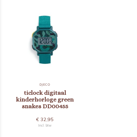
DJECO
ticlock digitaal
kinderhorloge green
snakes DD00455
€ 32,95
Incl. btw