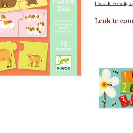
Lees de volledige 
Leuk te co
.