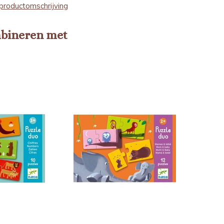
productomschrijving
mbineren met