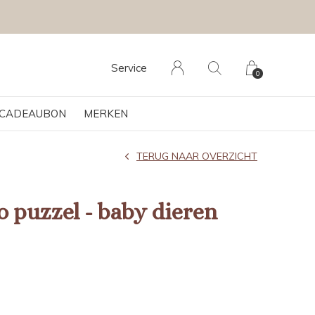
Service
0
CADEAUBON
MERKEN
TERUG NAAR OVERZICHT
o puzzel - baby dieren