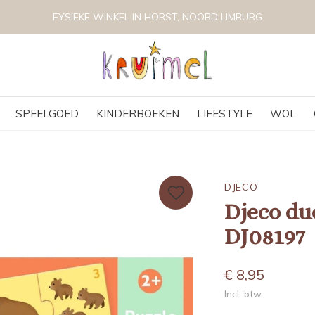
FYSIEKE WINKEL IN HORST, NOORD LIMBURG
SPEELGOED
KINDERBOEKEN
LIFESTYLE
WOL
DJECO
Djeco du
DJ08197
€ 8,95
Incl. btw