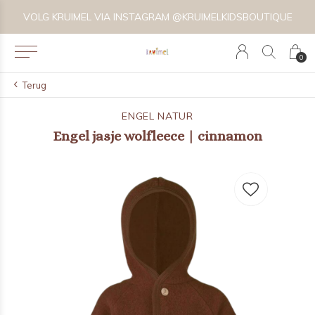
VOLG KRUIMEL VIA INSTAGRAM @KRUIMELKIDSBOUTIQUE
0
Terug
ENGEL NATUR
Engel jasje wolfleece | cinnamon