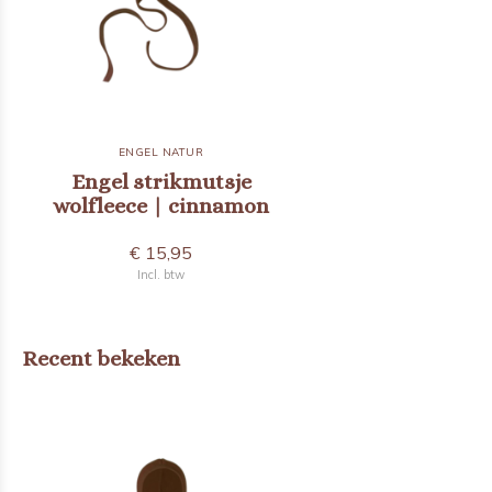
ENGEL NATUR
Engel strikmutsje
wolfleece | cinnamon
€ 15,95
Incl. btw
Recent bekeken