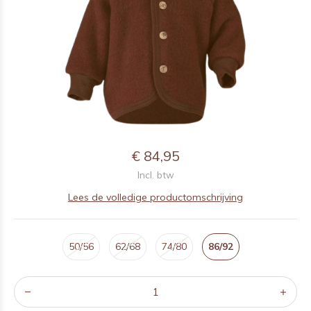
€ 84,95
Incl. btw
Lees de volledige productomschrijving
50/56
62/68
74/80
86/92