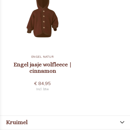
ENGEL NATUR
Engel jasje wolfleece |
cinnamon
€ 84,95
Incl. btw
Kruimel