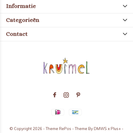
Informatie
Categorieën
Contact
© Copyright
2026
- Theme RePos - Theme By
DMWS
x
Plus+
-