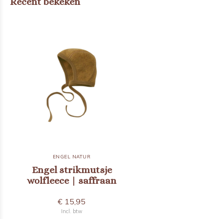
Recent bekeken
ENGEL NATUR
Engel strikmutsje
wolfleece | saffraan
€ 15,95
Incl. btw