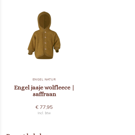
ENGEL NATUR
Engel jasje wolfleece |
saffraan
€ 77,95
Incl. btw