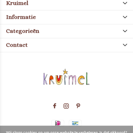
Kruimel
Informatie
Categorieën
Contact
Wij slaan cookies op om onze website te verbeteren. Is dat akkoord?