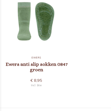
EWERS
Ewers anti slip sokken 0847
groen
€ 8,95
Incl. btw