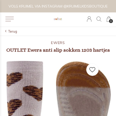
VOLG KRUIMEL VIA INSTAGRAM @KRUIMELKIDSBOUTIQUE
0
Terug
EWERS
OUTLET Ewers anti slip sokken 1203 hartjes