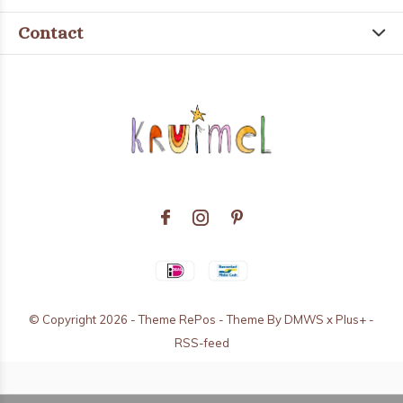
Contact
© Copyright
2026
- Theme RePos - Theme By
DMWS
x
Plus+
-
RSS-feed