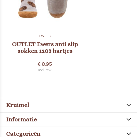
EWERS
OUTLET Ewers anti slip
sokken 1203 hartjes
€ 8,95
Incl. btw
Kruimel
Informatie
Categorieën