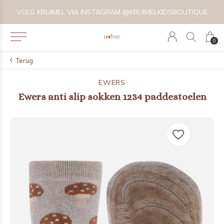
VOLG KRUIMEL VIA INSTAGRAM @KRUIMELKIDSBOUTIQUE
0
Terug
EWERS
Ewers anti slip sokken 1234 paddestoelen