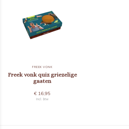
FREEK VONK
Freek vonk quiz griezelige
gasten
€ 16,95
Incl. btw