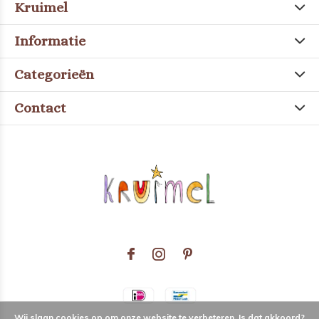
Kruimel
Informatie
Categorieën
Contact
Wij slaan cookies op om onze website te verbeteren. Is dat akkoord?