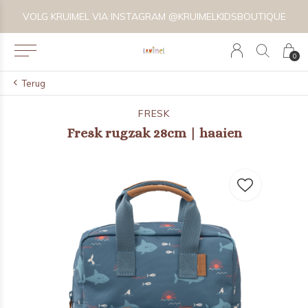
VOLG KRUIMEL VIA INSTAGRAM @KRUIMELKIDSBOUTIQUE
0
Terug
FRESK
Fresk rugzak 28cm | haaien