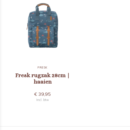
FRESK
Fresk rugzak 28cm |
haaien
€ 39,95
Incl. btw