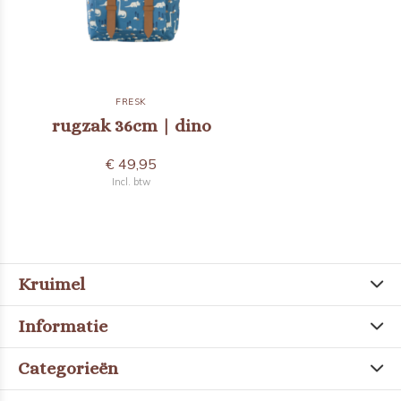
FRESK
rugzak 36cm | dino
€ 49,95
Incl. btw
Kruimel
Informatie
Categorieën