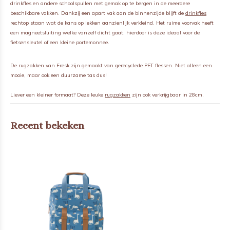
drinkfles en andere schoolspullen met gemak op te bergen in de meerdere
beschikbare vakken. Dankzij een apart vak aan de binnenzijde blijft de
drinkfles
rechtop staan wat de kans op lekken aanzienlijk verkleind. Het ruime voorvak heeft
een magneetsluiting welke vanzelf dicht gaat, hierdoor is deze ideaal voor de
fietsensleutel of een kleine portemonnee.
De rugzakken van Fresk zijn gemaakt van gerecyclede PET flessen. Niet alleen een
mooie, maar ook een duurzame tas dus!
Liever een kleiner formaat? Deze leuke
rugzakken
zijn ook verkrijgbaar in 28cm.
Recent bekeken