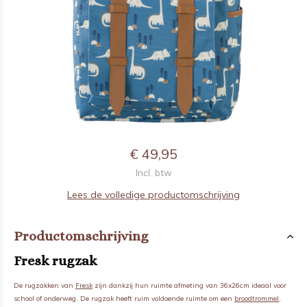
€ 49,95
Incl. btw
Lees de volledige productomschrijving
Productomschrijving
Fresk rugzak
De rugzakken van
Fresk
zijn dankzij hun ruimte afmeting van 36x26cm ideaal voor
school of onderweg. De rugzak heeft ruim voldoende ruimte om een
broodtrommel
,