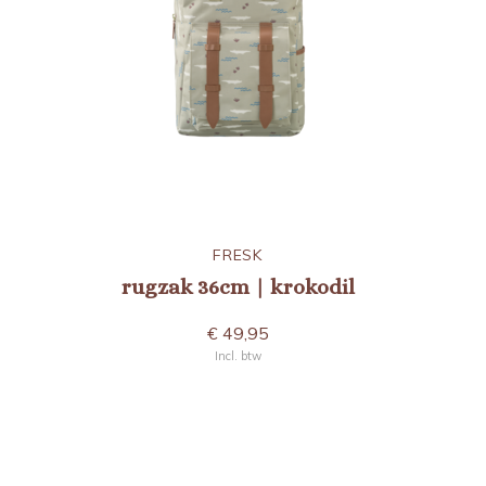
FRESK
rugzak 36cm | krokodil
€ 49,95
Incl. btw