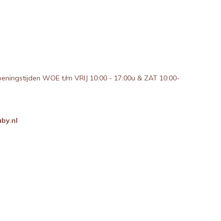
peningstijden WOE t/m VRIJ 10:00 - 17:00u & ZAT 10:00-
by.nl