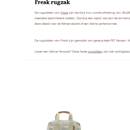
Fresk rugzak
De rugzakken van
Fresk
zijn dankzij hun ruimte afmeting van 36x26
meerdere beschikbare vakken. Dankzij een apart vak aan de binnenzij
deze ideaal voor de fietsensleutel of een kleine portemonnee.
De rugzakken van Fresk zijn gemaakt van gerecyclede PET flessen. N
Liever een kleiner formaat? Deze leuke
rugzakken
zijn ook verkrijgba