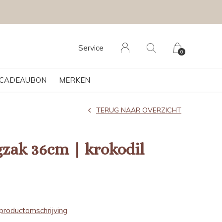
Service
0
CADEAUBON
MERKEN
TERUG NAAR OVERZICHT
gzak 36cm | krokodil
productomschrijving