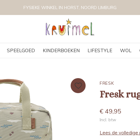
FYSIEKE WINKEL IN HORST, NOORD LIMBURG
SPEELGOED
KINDERBOEKEN
LIFESTYLE
WOL
FRESK
Fresk ru
€ 49,95
Incl. btw
Lees de volledige 