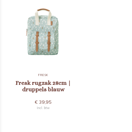
FRESK
Fresk rugzak 28cm |
druppels blauw
€ 39,95
Incl. btw