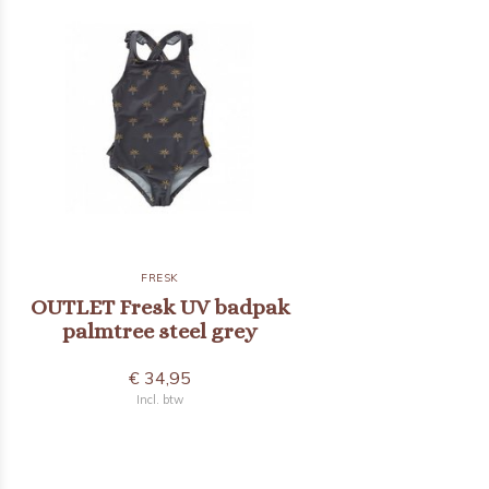
FRESK
OUTLET Fresk UV badpak
palmtree steel grey
€ 34,95
Incl. btw