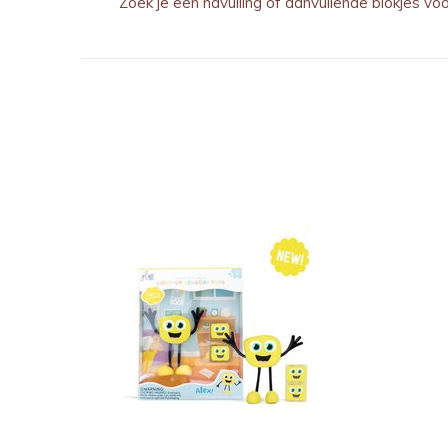
Zoek je een navulling of aanvullende blokjes vo