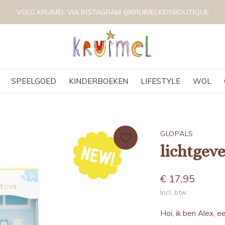
VOLG KRUIMEL VIA INSTAGRAM @KRUIMELKIDSBOUTIQUE
SPEELGOED
KINDERBOEKEN
LIFESTYLE
WOL
GLOPALS
lichtgeve
€ 17,95
Incl. btw
Hoi, ik ben Alex, ee