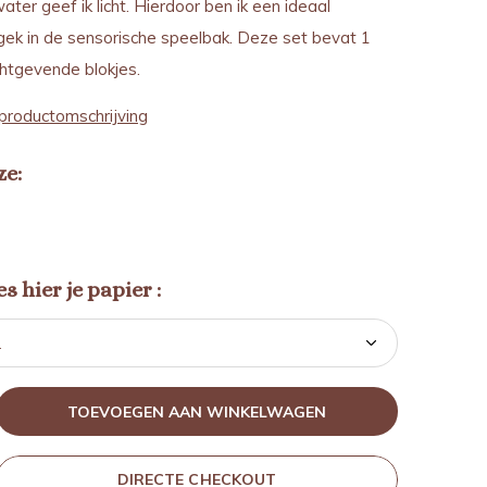
ter geef ik licht. Hierdoor ben ik een ideaal
gek in de sensorische speelbak. Deze set bevat 1
chtgevende blokjes.
productomschrijving
ze:
s hier je papier :
TOEVOEGEN AAN WINKELWAGEN
DIRECTE CHECKOUT