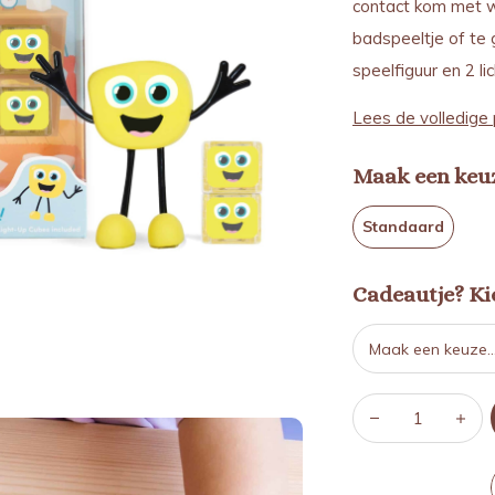
contact kom met wa
badspeeltje of te 
speelfiguur en 2 li
Lees de volledige 
Maak een keu
Standaard
Cadeautje? Kie