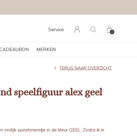
Service
0
CADEAUBON
MERKEN
TERUG NAAR OVERZICHT
nd speelfiguur alex geel
n vrolijk speelvriendje in de kleur GEEL. Zodra ik in