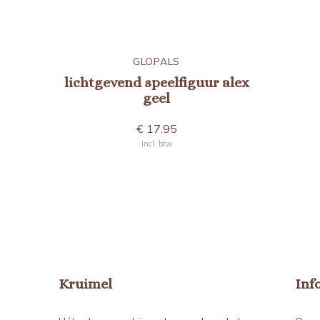
GLOPALS
lichtgevend speelfiguur alex
geel
€ 17,95
Incl. btw
Kruimel
Inf