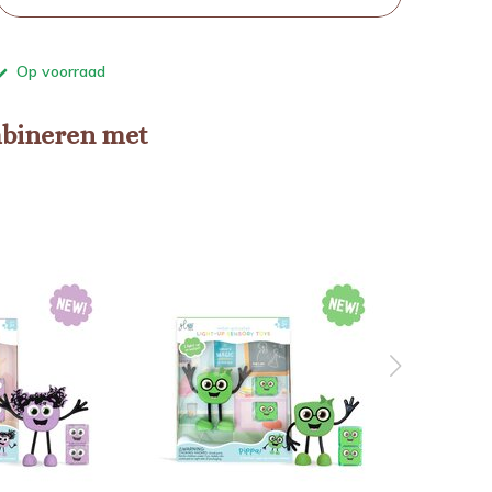
Op voorraad
mbineren met