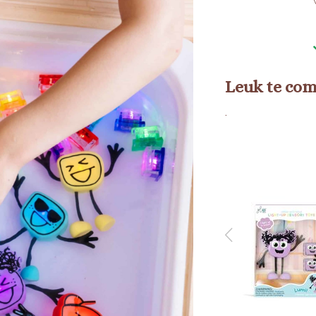
Leuk te co
.