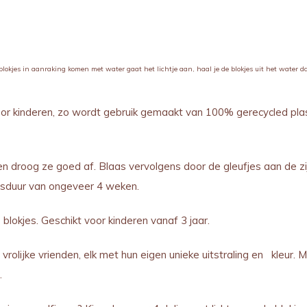
okjes in aanraking komen met water gaat het lichtje aan, haal je de blokjes uit het water dan 
or kinderen, zo wordt gebruik gemaakt van 100% gerecycled plastic
n droog ze goed af. Blaas vervolgens door de gleufjes aan de z
ensduur van ongeveer 4 weken.
blokjes. Geschikt voor kinderen vanaf 3 jaar.
rolijke vrienden, elk met hun eigen unieke uitstraling en kleur.
).