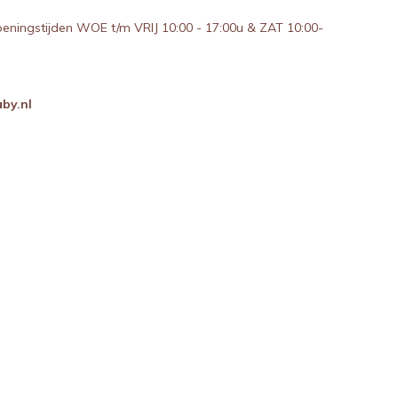
peningstijden WOE t/m VRIJ 10:00 - 17:00u & ZAT 10:00-
by.nl