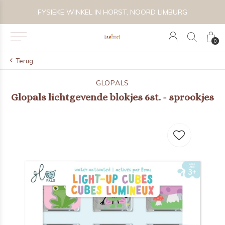
VOLG KRUIMEL VIA INSTAGRAM @KRUIMELKIDSBOUTIQUE
0
Terug
GLOPALS
Glopals lichtgevende blokjes 6st. - sprookjes