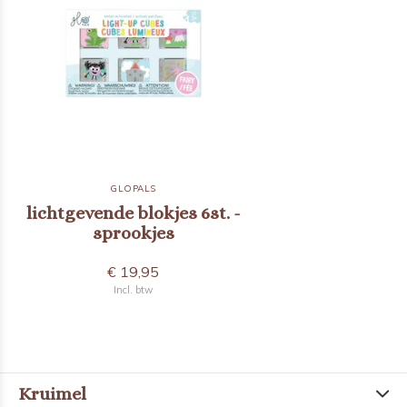
GLOPALS
lichtgevende blokjes 6st. -
sprookjes
€ 19,95
Incl. btw
Kruimel