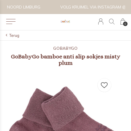
VOLG KRUIMEL VIA INSTAGRAM @KRUIMELKIDSBOUTIQUE
0
Terug
GOBABYGO
GoBabyGo bamboe anti slip sokjes misty
plum