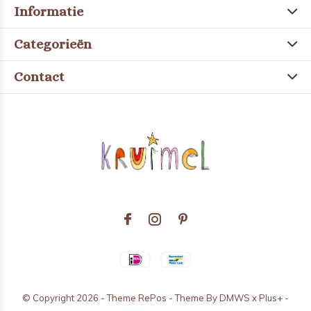
Informatie
Categorieën
Contact
© Copyright
2026
- Theme RePos - Theme By
DMWS
x
Plus+
-