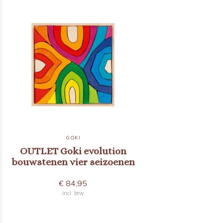
GOKI
OUTLET Goki evolution
bouwstenen vier seizoenen
€ 84,95
Incl. btw