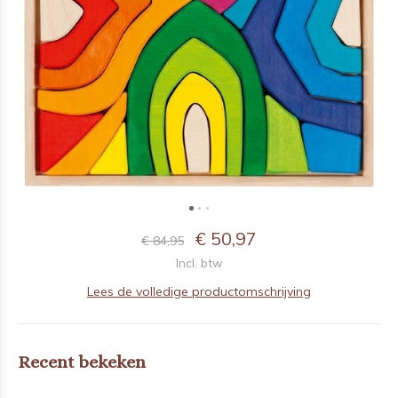
€ 50,97
€ 84,95
Incl. btw
Lees de volledige productomschrijving
Recent bekeken