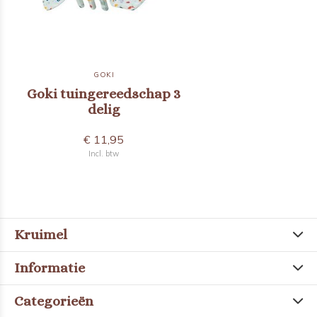
GOKI
Goki tuingereedschap 3
delig
€ 11,95
Incl. btw
Kruimel
Informatie
Categorieën