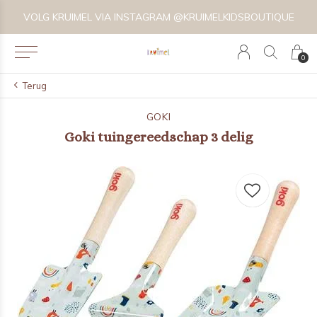
VOLG KRUIMEL VIA INSTAGRAM @KRUIMELKIDSBOUTIQUE
0
Terug
GOKI
Goki tuingereedschap 3 delig