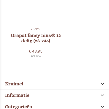
GRAPAT
Grapat fancy nins® 12
delig (23-245)
€ 43,95
Incl. btw
Kruimel
Informatie
Categorieën