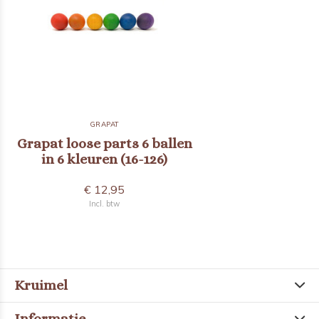
GRAPAT
Grapat loose parts 6 ballen
in 6 kleuren (16-126)
€ 12,95
Incl. btw
Kruimel
Informatie