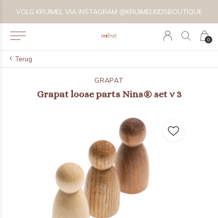
VOLG KRUIMEL VIA INSTAGRAM @KRUIMELKIDSBOUTIQUE
0
Terug
GRAPAT
Grapat loose parts Nins® set v 3