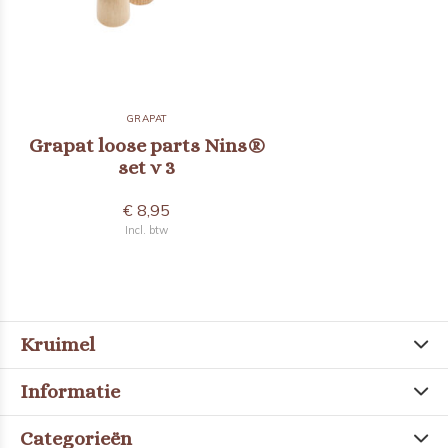
GRAPAT
Grapat loose parts Nins®
set v 3
€ 8,95
Incl. btw
Kruimel
Informatie
Categorieën