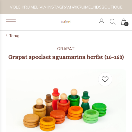
VOLG KRUIMEL VIA INSTAGRAM @KRUIMELKIDSBOUTIQUE
0
Terug
GRAPAT
Grapat speelset aguamarina herfst (16-163)