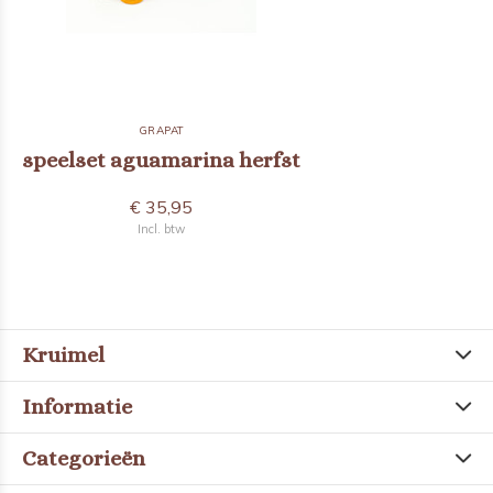
GRAPAT
speelset aguamarina herfst
€ 35,95
Incl. btw
Kruimel
Informatie
Categorieën