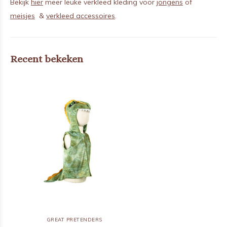
Bekijk
hier
meer leuke verkleed kleding voor
jongens
of
meisjes
&
verkleed accessoires
.
Recent bekeken
GREAT PRETENDERS