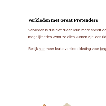
Verkleden met Great Pretenders
Verkleden is dus niet alleen leuk, maar speelt o
mogelijkheden waar ze alles kunnen zijn: een rid
Bekijk
hier
meer leuke verkleed kleding voor
jon