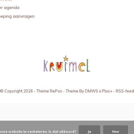
r agenda
oeping aanvragen
© Copyright
2026
- Theme RePos - Theme By
DMWS
x
Plus+
-
RSS-feed
onze website te verbeteren. Is dat akkoord?
Ja
Nee