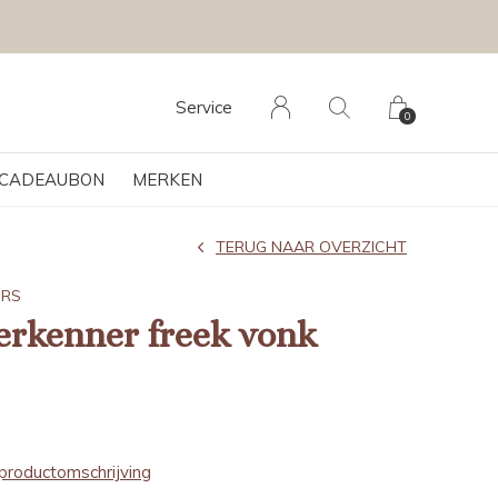
Service
0
CADEAUBON
MERKEN
TERUG NAAR OVERZICHT
ERS
erkenner freek vonk
productomschrijving