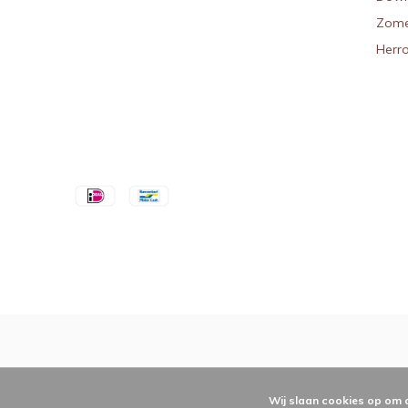
Zome
Herr
Wij slaan cookies op om 