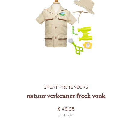
GREAT PRETENDERS
natuur verkenner freek vonk
€ 49,95
Incl. btw