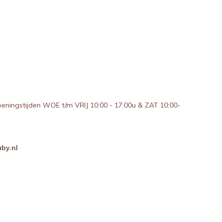
peningstijden WOE t/m VRIJ 10:00 - 17:00u & ZAT 10:00-
by.nl