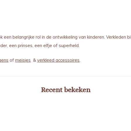
ok een belangrijke rol in de ontwikkeling van kinderen. Verkleden 
der, een prinses, een elfje of superheld.
gens
of
meisjes
&
verkleed accessoires
.
Recent bekeken