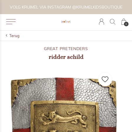
VOLG KRUIMEL VIA INSTAGRAM @KRUIMELKIDSBOUTIQUE
0
Terug
GREAT PRETENDERS
ridder schild