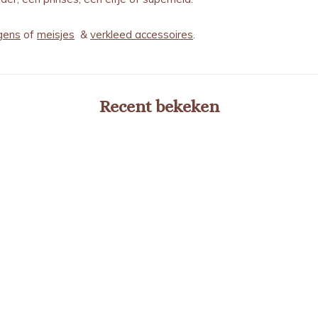
gens
of
meisjes
&
verkleed accessoires
.
Recent bekeken