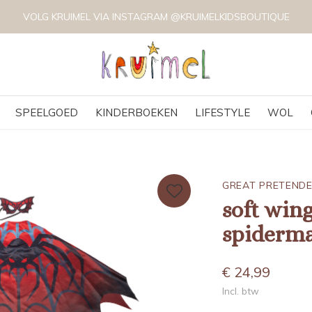
VOLG KRUIMEL VIA INSTAGRAM @KRUIMELKIDSBOUTIQUE
SPEELGOED
KINDERBOEKEN
LIFESTYLE
WOL
GREAT PRETEND
soft win
spiderm
€ 24,99
Incl. btw