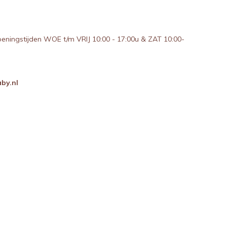
peningstijden WOE t/m VRIJ 10:00 - 17:00u & ZAT 10:00-
by.nl