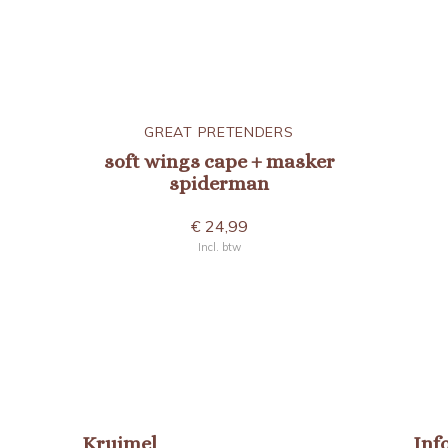
GREAT PRETENDERS
soft wings cape + masker
spiderman
€ 24,99
Incl. btw
Kruimel
Inf