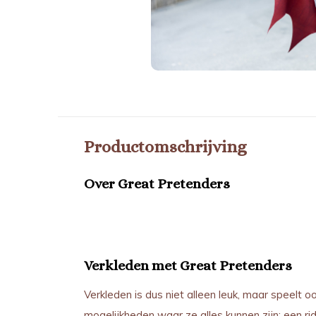
Productomschrijving
Over Great Pretenders
Verkleden met Great Pretenders
Verkleden is dus niet alleen leuk, maar speelt o
mogelijkheden waar ze alles kunnen zijn: een rid