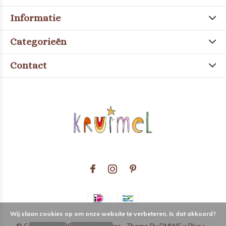
Informatie
Categorieën
Contact
Wij slaan cookies op om onze website te verbeteren. Is dat akkoord?
© Copyright
2026
- Theme RePos - Theme By
DMWS
x
Plus+
-