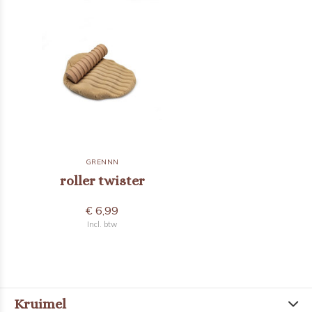
GRENNN
roller twister
€ 6,99
Incl. btw
Kruimel