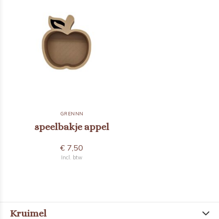
GRENNN
speelbakje appel
€ 7,50
Incl. btw
Kruimel