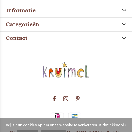
Informatie
Categorieën
Contact
Wij slaan cookies op om onze website te verbeteren. Is dat akkoord?
© Copyright
2026
- Theme RePos - Theme By
DMWS
x
Plus+
-