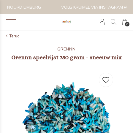
VOLG KRUIMEL VIA INSTAGRAM @KRUIMELKIDSBOUTIQUE
0
Terug
GRENNN
Grennn speelrijst 750 gram - sneeuw mix