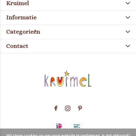
Kruimel
Informatie
Categorieën
Contact
Wij slaan cookies op om onze website te verbeteren. Is dat akkoord?