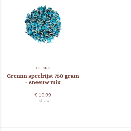
GRENNN
Grennn speelrijst 750 gram
- sneeuw mix
€ 10,99
Incl. btw