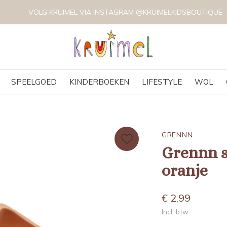
VOLG KRUIMEL VIA INSTAGRAM @KRUIMELKIDSBOUTIQUE
SPEELGOED
KINDERBOEKEN
LIFESTYLE
WOL
GRENNN
Grennn s
oranje
€ 2,99
Incl. btw