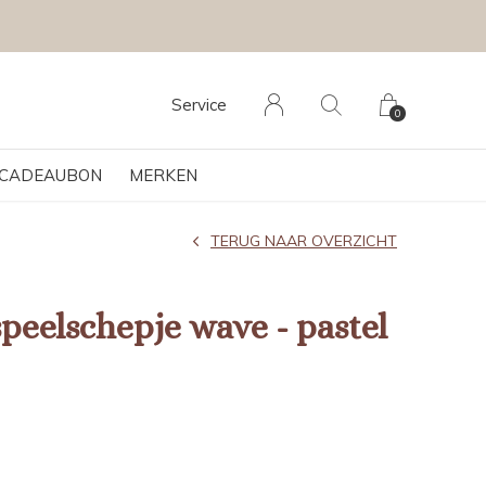
Service
0
CADEAUBON
MERKEN
TERUG NAAR OVERZICHT
peelschepje wave - pastel