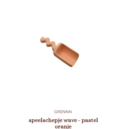
GRENNN
speelschepje wave - pastel
oranje