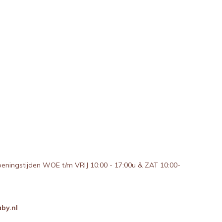
peningstijden WOE t/m VRIJ 10:00 - 17:00u & ZAT 10:00-
by.nl