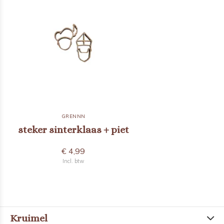
GRENNN
steker sinterklaas + piet
€ 4,99
Incl. btw
Kruimel