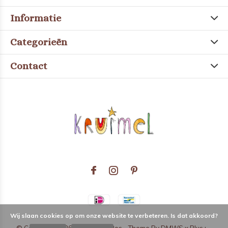
Informatie
Categorieën
Contact
Wij slaan cookies op om onze website te verbeteren. Is dat akkoord?
© Copyright
2026
- Theme RePos - Theme By
DMWS
x
Plus+
-