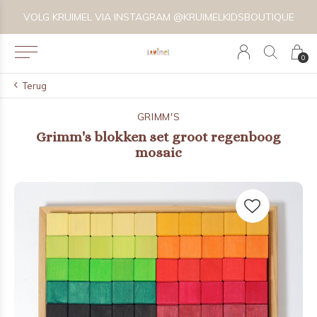
VOLG KRUIMEL VIA INSTAGRAM @KRUIMELKIDSBOUTIQUE
0
Terug
GRIMM'S
Grimm's blokken set groot regenboog
mosaic