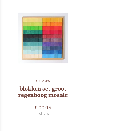
GRIMM'S
blokken set groot
regenboog mosaic
€ 99,95
Incl. btw